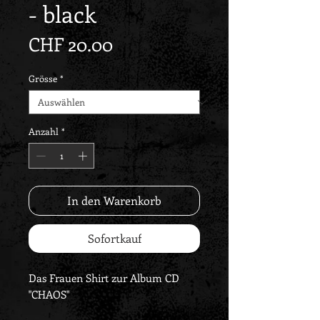
- black
Preis
CHF 20.00
Grösse
*
Anzahl
*
In den Warenkorb
Sofortkauf
Das Frauen Shirt zur Album CD
"CHAOS"