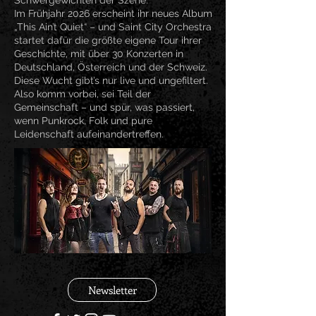
Schwergewichten der Szene.
Im Frühjahr 2026 erscheint ihr neues Album
„This Ain’t Quiet“ – und Saint City Orchestra
startet dafür die größte eigene Tour ihrer
Geschichte, mit über 30 Konzerten in
Deutschland, Österreich und der Schweiz.
Diese Wucht gibt’s nur live und ungefiltert.
Also komm vorbei, sei Teil der
Gemeinschaft – und spür, was passiert,
wenn Punkrock, Folk und pure
Leidenschaft aufeinandertreffen.
Newsletter