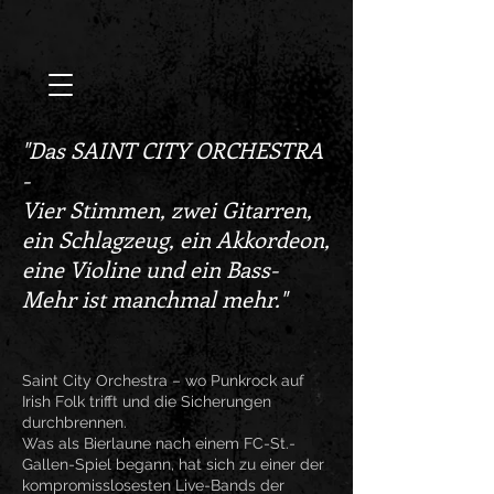
"Das SAINT CITY ORCHESTRA
-
Vier Stimmen, zwei Gitarren,
ein Schlagzeug, ein Akkordeon,
eine Violine und ein Bass-
Mehr ist manchmal mehr."
Saint City Orchestra – wo Punkrock auf
Irish Folk trifft und die Sicherungen
durchbrennen.
Was als Bierlaune nach einem FC-St.-
Gallen-Spiel begann, hat sich zu einer der
kompromisslosesten Live-Bands der